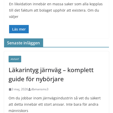
En likvidation innebär en massa saker som alla kopplas
till det faktum att bolaget upphör att existera. Om du
väljer
Läs mer
Senaste inläggen
ANNAT
Läkarintyg järnväg – komplett
guide för nybörjare
3 maj, 2026
dbmansms3
Om du jobbar inom järnvägsindustrin så vet du säkert
att detta innebär ett stort ansvar. Inte bara för andra
människors