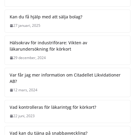
Kan du få hjälp med att sälja bolag?
27 januari, 2025
Hälsokrav för industriförare: Vikten av
läkarundersökning för körkort
29 december, 2024
Var får jag mer information om Citadellet Likvidationer
AB?
12 mars, 2024
Vad kontrolleras för läkarintyg för körkort?
22 juni, 2023
Vad kan du tjäna på snabbavveckling?