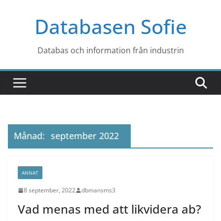
Hoppa
Databasen Sofie
till
innehåll
Databas och information från industrin
Månad:
september 2022
ANNAT
8 september, 2022
dbmansms3
Vad menas med att likvidera ab?