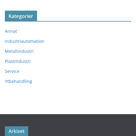
Kategorier
Annat
Industriautomation
Metallindustri
Plastindustri
Service
Ytbehandling
Arkivet