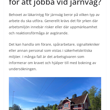
för att jobba vid järnväg?
Behovet av läkarintyg för järnväg beror på vilken typ av
arbete du ska utföra. Generellt krävs det för yrken där
arbetsmiljön innebär risker eller där uppmärksamhet
och reaktionsförmåga är avgörande.
Det kan handla om förare, spårarbetare, signaltekniker
eller annan personal som vistas i säkerhetskritiska
miljöer. I många fall är det arbetsgivaren som
informerar om kravet och hjälper till med bokning av
undersökningen.