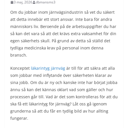
3 maj, 2026
dbmansms3
Om du jobbar inom järnvägsindustrin så vet du säkert
att detta innebär ett stort ansvar. Inte bara för andra
människors liv. Beroende på de arbetsuppgifter du har
så kan det vara så att det krävs extra vaksamhet för din
egen säkerhets skull. På grund av detta så ställd det
tydliga medicinska krav på personal inom denna
bransch.
Konceptet
läkarintyg järnväg
är till för att säkra att alla
som jobbar med inflytande över säkerheten klarar av
sina jobb. Om du är ny och kanske inte har börjat jobba
ännu så kan det kännas oklart vad som gäller och hur
processen går till. Vad är det som kontrolleras för att du
ska få ett läkarintyg för järnväg? Låt oss gå igenom
grunderna så att du får en tydlig bild av hur allting
fungerar.