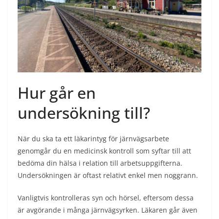
Hur går en
undersökning till?
När du ska ta ett läkarintyg för järnvägsarbete
genomgår du en medicinsk kontroll som syftar till att
bedöma din hälsa i relation till arbetsuppgifterna.
Undersökningen är oftast relativt enkel men noggrann.
Vanligtvis kontrolleras syn och hörsel, eftersom dessa
är avgörande i många järnvägsyrken. Läkaren går även