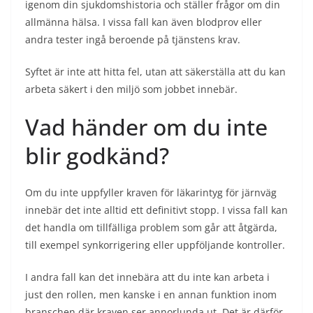
igenom din sjukdomshistoria och ställer frågor om din
allmänna hälsa. I vissa fall kan även blodprov eller
andra tester ingå beroende på tjänstens krav.
Syftet är inte att hitta fel, utan att säkerställa att du kan
arbeta säkert i den miljö som jobbet innebär.
Vad händer om du inte
blir godkänd?
Om du inte uppfyller kraven för läkarintyg för järnväg
innebär det inte alltid ett definitivt stopp. I vissa fall kan
det handla om tillfälliga problem som går att åtgärda,
till exempel synkorrigering eller uppföljande kontroller.
I andra fall kan det innebära att du inte kan arbeta i
just den rollen, men kanske i en annan funktion inom
branschen där kraven ser annorlunda ut. Det är därför