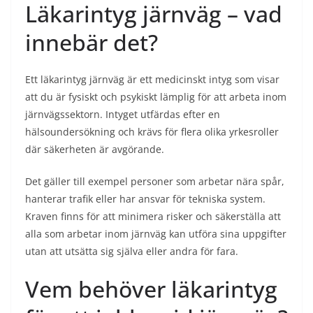
Läkarintyg järnväg – vad
innebär det?
Ett läkarintyg järnväg är ett medicinskt intyg som visar
att du är fysiskt och psykiskt lämplig för att arbeta inom
järnvägssektorn. Intyget utfärdas efter en
hälsoundersökning och krävs för flera olika yrkesroller
där säkerheten är avgörande.
Det gäller till exempel personer som arbetar nära spår,
hanterar trafik eller har ansvar för tekniska system.
Kraven finns för att minimera risker och säkerställa att
alla som arbetar inom järnväg kan utföra sina uppgifter
utan att utsätta sig själva eller andra för fara.
Vem behöver läkarintyg