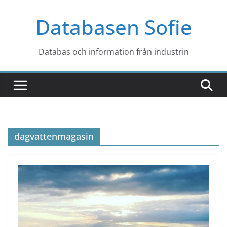
Hoppa
Databasen Sofie
till
innehåll
Databas och information från industrin
dagvattenmagasin