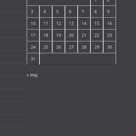
3
4
5
6
7
8
9
10
11
12
13
14
15
16
17
18
19
20
21
22
23
24
25
26
27
28
29
30
31
« maj