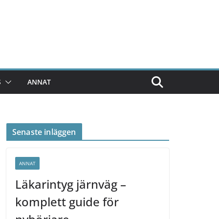
S
ANNAT
Senaste inläggen
ANNAT
Läkarintyg järnväg –
komplett guide för