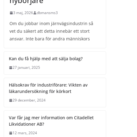
nybörjare
3 maj, 2026
dbmansms3
Om du jobbar inom järnvägsindustrin så
vet du säkert att detta innebär ett stort
ansvar. Inte bara för andra människors
Kan du få hjälp med att sälja bolag?
27 januari, 2025
Hälsokrav för industriförare: Vikten av
läkarundersökning för körkort
29 december, 2024
Var får jag mer information om Citadellet
Likvidationer AB?
12 mars, 2024