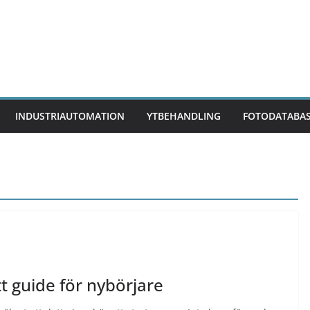
INDUSTRIAUTOMATION
YTBEHANDLING
FOTODATABA
t guide för nybörjare