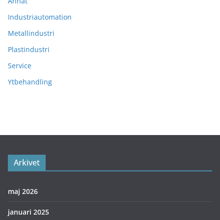
Annat
Industriautomation
Metallindustri
Plastindustri
Service
Ytbehandling
Arkivet
maj 2026
januari 2025