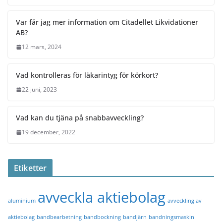
Var får jag mer information om Citadellet Likvidationer
AB?
12 mars, 2024
Vad kontrolleras för läkarintyg för körkort?
22 juni, 2023
Vad kan du tjäna på snabbavveckling?
19 december, 2022
Etiketter
avveckla aktiebolag
aluminium
avveckling av
aktiebolag
bandbearbetning
bandbockning
bandjärn
bandningsmaskin