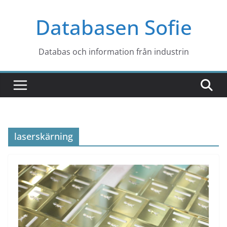
Hoppa
Databasen Sofie
till
innehåll
Databas och information från industrin
laserskärning