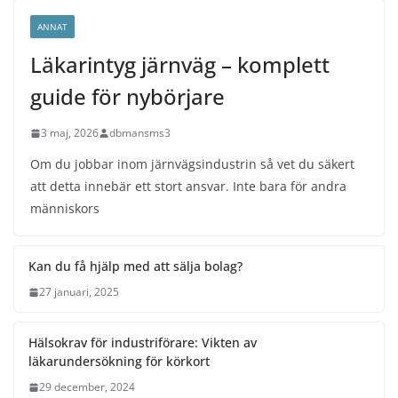
ANNAT
Läkarintyg järnväg – komplett
guide för nybörjare
3 maj, 2026
dbmansms3
Om du jobbar inom järnvägsindustrin så vet du säkert
att detta innebär ett stort ansvar. Inte bara för andra
människors
Kan du få hjälp med att sälja bolag?
27 januari, 2025
Hälsokrav för industriförare: Vikten av
läkarundersökning för körkort
29 december, 2024