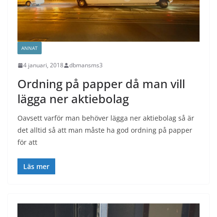
ANNAT
4 januari, 2018
dbmansms3
Ordning på papper då man vill
lägga ner aktiebolag
Oavsett varför man behöver lägga ner aktiebolag så är
det alltid så att man måste ha god ordning på papper
för att
Läs mer