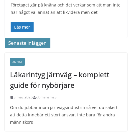
Företaget går på knäna och det verkar som att man inte
har något val annat än att likvidera men det
Läs mer
Senaste inläggen
ANNAT
Läkarintyg järnväg – komplett
guide för nybörjare
3 maj, 2026
dbmansms3
Om du jobbar inom järnvägsindustrin så vet du säkert
att detta innebär ett stort ansvar. Inte bara för andra
människors