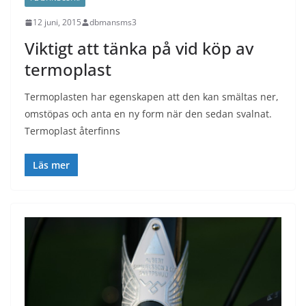
12 juni, 2015
dbmansms3
Viktigt att tänka på vid köp av
termoplast
Termoplasten har egenskapen att den kan smältas ner,
omstöpas och anta en ny form när den sedan svalnat.
Termoplast återfinns
Läs mer