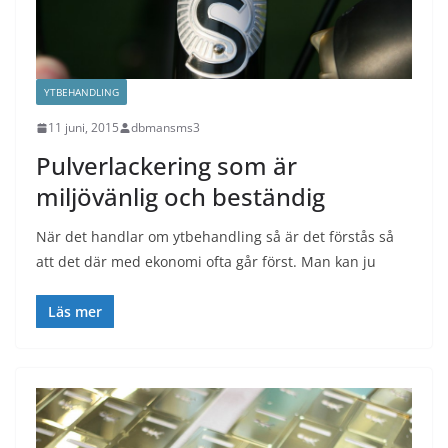
YTBEHANDLING
11 juni, 2015
dbmansms3
Pulverlackering som är
miljövänlig och beständig
När det handlar om ytbehandling så är det förstås så
att det där med ekonomi ofta går först. Man kan ju
Läs mer