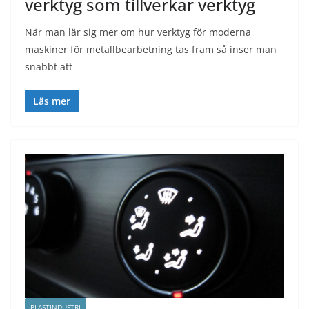
verktyg som tillverkar verktyg
När man lär sig mer om hur verktyg för moderna
maskiner för metallbearbetning tas fram så inser man
snabbt att
Läs mer
PLASTINDUSTRI