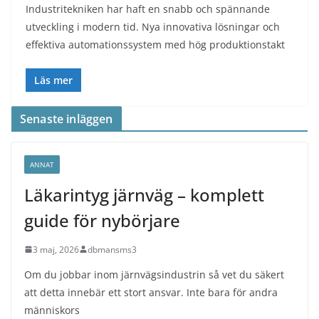
Industritekniken har haft en snabb och spännande
utveckling i modern tid. Nya innovativa lösningar och
effektiva automationssystem med hög produktionstakt
Läs mer
Senaste inläggen
ANNAT
Läkarintyg järnväg – komplett
guide för nybörjare
3 maj, 2026
dbmansms3
Om du jobbar inom järnvägsindustrin så vet du säkert
att detta innebär ett stort ansvar. Inte bara för andra
människors