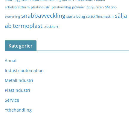
arbetsplattform
plastindustri
plastverktyg
polymer
polyuretan
SM cnc-
snabbavveckling
sälja
svarvning
starta bolag
sträckfilmsmaskin
ab
termoplast
truckkort
Kategorier
Annat
Industriautomation
Metallindustri
Plastindustri
Service
Ytbehandling