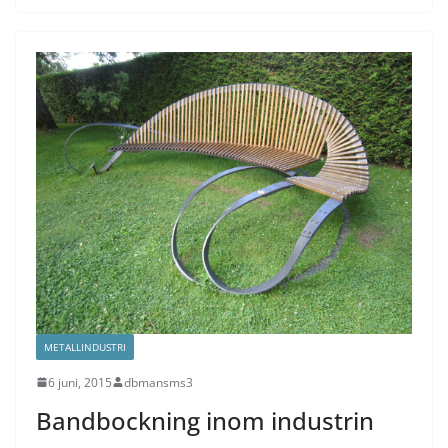
METALLINDUSTRI
6 juni, 2015
dbmansms3
Bandbockning inom industrin