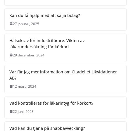
Kan du få hjälp med att sälja bolag?
27 januari, 2025
Hälsokrav för industriförare: Vikten av
läkarundersökning för körkort
29 december, 2024
Var får jag mer information om Citadellet Likvidationer
AB?
12 mars, 2024
Vad kontrolleras för läkarintyg för körkort?
22 juni, 2023
Vad kan du tjäna på snabbavveckling?