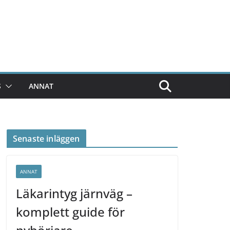
S
ANNAT
Senaste inläggen
ANNAT
Läkarintyg järnväg –
komplett guide för