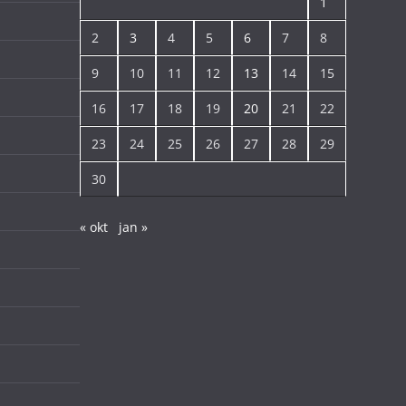
1
2
3
4
5
6
7
8
9
10
11
12
13
14
15
16
17
18
19
20
21
22
23
24
25
26
27
28
29
30
« okt
jan »