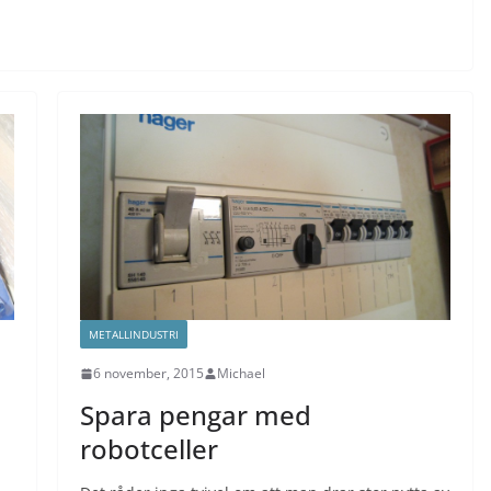
METALLINDUSTRI
6 november, 2015
Michael
Spara pengar med
robotceller