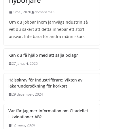
nybörjare
3 maj, 2026
dbmansms3
Om du jobbar inom järnvägsindustrin så
vet du säkert att detta innebär ett stort
ansvar. Inte bara för andra människors
Kan du få hjälp med att sälja bolag?
27 januari, 2025
Hälsokrav för industriförare: Vikten av
läkarundersökning för körkort
29 december, 2024
Var får jag mer information om Citadellet
Likvidationer AB?
12 mars, 2024