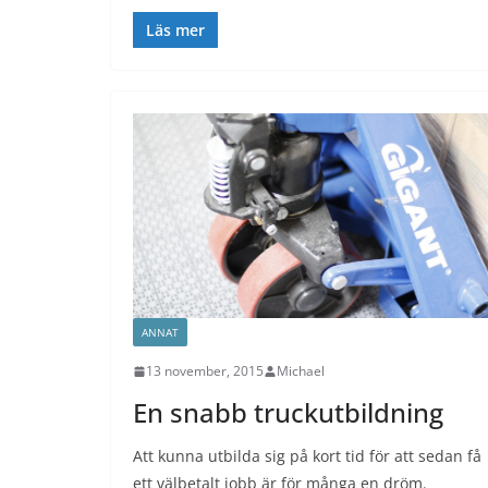
Läs mer
ANNAT
13 november, 2015
Michael
En snabb truckutbildning
Att kunna utbilda sig på kort tid för att sedan få
ett välbetalt jobb är för många en dröm.