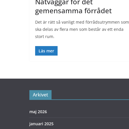
Nätväggar för det
gemensamma förrådet
Det är rätt så vanligt med förrådsutrymmen som
ska delas av flera men som består av ett enda
stort rum.
Läs mer
Arkivet
maj 2026
januari 2025