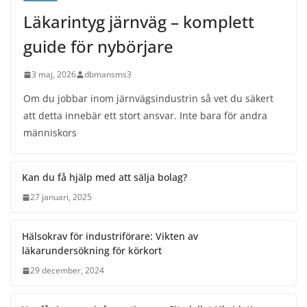
Läkarintyg järnväg – komplett
guide för nybörjare
3 maj, 2026
dbmansms3
Om du jobbar inom järnvägsindustrin så vet du säkert
att detta innebär ett stort ansvar. Inte bara för andra
människors
Kan du få hjälp med att sälja bolag?
27 januari, 2025
Hälsokrav för industriförare: Vikten av
läkarundersökning för körkort
29 december, 2024