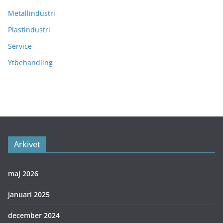
Metallindustri
Plastindustri
Service
Ytbehandling
Arkivet
maj 2026
januari 2025
december 2024