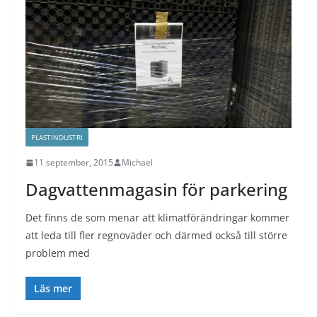
PLASTINDUSTRI
11 september, 2015
Michael
Dagvattenmagasin för parkering
Det finns de som menar att klimatförändringar kommer
att leda till fler regnoväder och därmed också till större
problem med
Läs mer