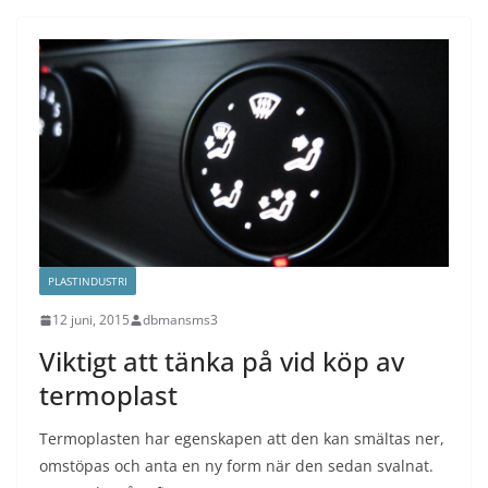
PLASTINDUSTRI
12 juni, 2015
dbmansms3
Viktigt att tänka på vid köp av
termoplast
Termoplasten har egenskapen att den kan smältas ner,
omstöpas och anta en ny form när den sedan svalnat.