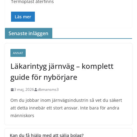
Termoplast återfinns
Läs mer
Senaste inläggen
ANNAT
Läkarintyg järnväg – komplett
guide för nybörjare
3 maj, 2026
dbmansms3
Om du jobbar inom järnvägsindustrin så vet du säkert
att detta innebär ett stort ansvar. Inte bara för andra
människors
Kan du få hjälp med att sälja bolag?