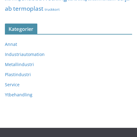
ab
termoplast
truckkort
Kategorier
Annat
Industriautomation
Metallindustri
Plastindustri
Service
Ytbehandling