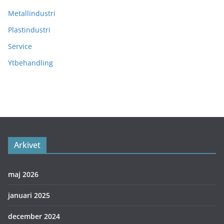
Metallindustri
Plastindustri
Service
Ytbehandling
Arkivet
maj 2026
januari 2025
december 2024