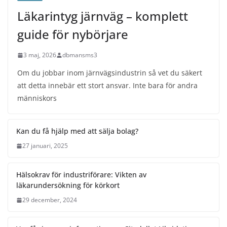
Läkarintyg järnväg – komplett
guide för nybörjare
3 maj, 2026
dbmansms3
Om du jobbar inom järnvägsindustrin så vet du säkert
att detta innebär ett stort ansvar. Inte bara för andra
människors
Kan du få hjälp med att sälja bolag?
27 januari, 2025
Hälsokrav för industriförare: Vikten av
läkarundersökning för körkort
29 december, 2024