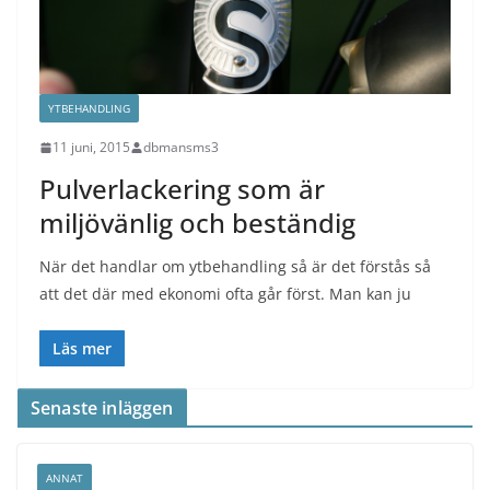
YTBEHANDLING
11 juni, 2015
dbmansms3
Pulverlackering som är
miljövänlig och beständig
När det handlar om ytbehandling så är det förstås så
att det där med ekonomi ofta går först. Man kan ju
Läs mer
Senaste inläggen
ANNAT