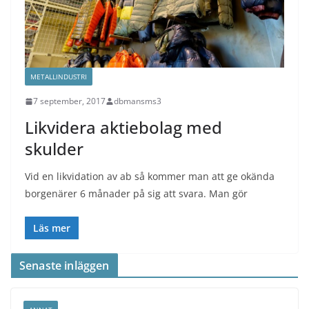
METALLINDUSTRI
7 september, 2017
dbmansms3
Likvidera aktiebolag med
skulder
Vid en likvidation av ab så kommer man att ge okända
borgenärer 6 månader på sig att svara. Man gör
Läs mer
Senaste inläggen