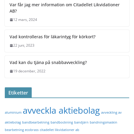
Var får jag mer information om Citadellet Likvidationer
AB?
12 mars, 2024
Vad kontrolleras för läkarintyg för körkort?
22 juni, 2023
Vad kan du tjäna på snabbavveckling?
19 december, 2022
Etiketter
avveckla aktiebolag
aluminium
avveckling av
aktiebolag
bandbearbetning
bandbockning
bandjärn
bandningsmaskin
bearbetning ecobrass
citadellet likvidationer ab