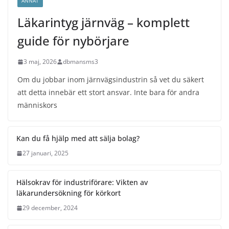
ANNAT
Läkarintyg järnväg – komplett
guide för nybörjare
3 maj, 2026
dbmansms3
Om du jobbar inom järnvägsindustrin så vet du säkert
att detta innebär ett stort ansvar. Inte bara för andra
människors
Kan du få hjälp med att sälja bolag?
27 januari, 2025
Hälsokrav för industriförare: Vikten av
läkarundersökning för körkort
29 december, 2024