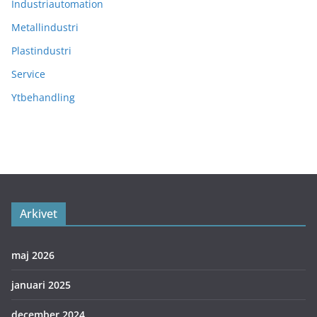
Industriautomation
Metallindustri
Plastindustri
Service
Ytbehandling
Arkivet
maj 2026
januari 2025
december 2024