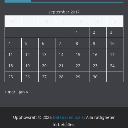
september 2017
M
T
O
T
F
L
S
1
2
3
4
5
6
7
8
9
10
11
12
13
14
15
16
17
18
19
20
21
22
23
24
25
26
27
28
29
30
« mar
jan »
Upphovsrätt © 2026
Databasen Sofie
. Alla rättigheter
förbehålles.