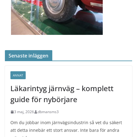
Senaste inläggen
ANNAT
Läkarintyg järnväg – komplett
guide för nybörjare
3 maj, 2026
dbmansms3
Om du jobbar inom järnvägsindustrin så vet du säkert
att detta innebär ett stort ansvar. Inte bara för andra