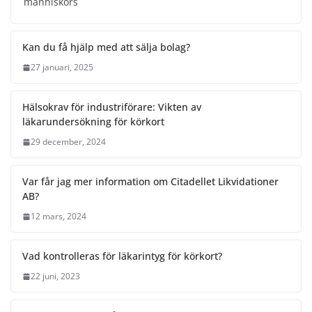
människors
Kan du få hjälp med att sälja bolag?
27 januari, 2025
Hälsokrav för industriförare: Vikten av
läkarundersökning för körkort
29 december, 2024
Var får jag mer information om Citadellet Likvidationer
AB?
12 mars, 2024
Vad kontrolleras för läkarintyg för körkort?
22 juni, 2023