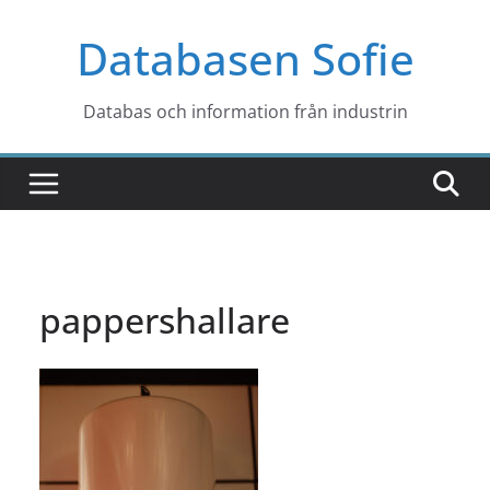
Hoppa
Databasen Sofie
till
innehåll
Databas och information från industrin
pappershallare