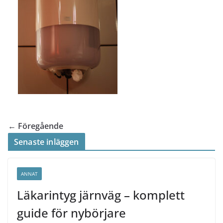
← Föregående
Senaste inläggen
ANNAT
Läkarintyg järnväg – komplett
guide för nybörjare