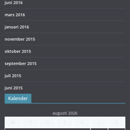
juni 2016
mars 2016
januari 2016
november 2015
oktober 2015
september 2015
juli 2015
juni 2015
Kalender
augusti 2026
M
T
O
T
F
L
S