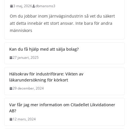
3 maj, 2026
dbmansms3
Om du jobbar inom järnvägsindustrin så vet du säkert
att detta innebär ett stort ansvar. Inte bara för andra
människors
Kan du få hjälp med att sälja bolag?
27 januari, 2025
Hälsokrav för industriförare: Vikten av
läkarundersökning för körkort
29 december, 2024
Var får jag mer information om Citadellet Likvidationer
AB?
12 mars, 2024