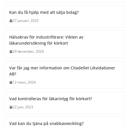
Kan du få hjälp med att sälja bolag?
27 januari, 2025
Hälsokrav för industriförare: Vikten av
läkarundersökning för körkort
29 december, 2024
Var får jag mer information om Citadellet Likvidationer
AB?
12 mars, 2024
Vad kontrolleras för läkarintyg för körkort?
22 juni, 2023
Vad kan du tjäna på snabbavveckling?