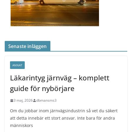
Senaste inläggen
ANNAT
Läkarintyg järnväg – komplett
guide för nybörjare
3 maj, 2026
dbmansms3
Om du jobbar inom järnvägsindustrin så vet du säkert
att detta innebär ett stort ansvar. Inte bara för andra
människors