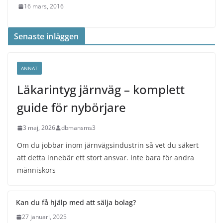
16 mars, 2016
Senaste inläggen
ANNAT
Läkarintyg järnväg – komplett
guide för nybörjare
3 maj, 2026
dbmansms3
Om du jobbar inom järnvägsindustrin så vet du säkert
att detta innebär ett stort ansvar. Inte bara för andra
människors
Kan du få hjälp med att sälja bolag?
27 januari, 2025