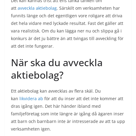
Det kan kännas trist att ens tänka tanken om
att
avveckla aktiebolag
. Särskilt om verksamheten har
funnits länge och det egentligen vore roligare att driva
det hela vidare med lyckade resultat. Fast det gäller att
vara realistisk. Om du kan lägga ner nu och slippa gå i
konkurs är det ju bättre än att tvingas till avveckling för
att det inte fungerar.
När ska du avveckla
aktiebolag?
Ett aktiebolag kan avvecklas av flera skäl. Du
kan
likvidera ab
för att du inser att det inte kommer att
dras igång igen. Det här händer ibland med
familjeföretag som inte längre är igång då ägaren inser
att barn och barnbarn inte är intresserade av att ta upp
verksamheten igen.