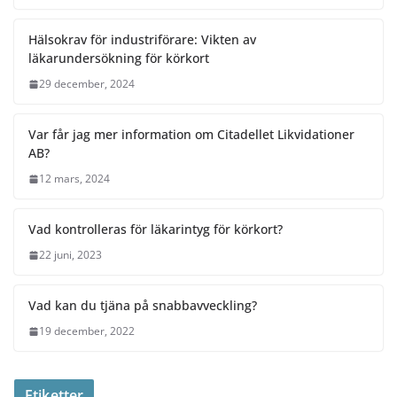
Hälsokrav för industriförare: Vikten av
läkarundersökning för körkort
29 december, 2024
Var får jag mer information om Citadellet Likvidationer
AB?
12 mars, 2024
Vad kontrolleras för läkarintyg för körkort?
22 juni, 2023
Vad kan du tjäna på snabbavveckling?
19 december, 2022
Etiketter