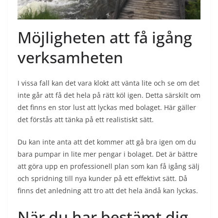
Möjligheten att få igång
verksamheten
I vissa fall kan det vara klokt att vänta lite och se om det
inte går att få det hela på rätt köl igen. Detta särskilt om
det finns en stor lust att lyckas med bolaget. Här gäller
det förstås att tänka på ett realistiskt sätt.
Du kan inte anta att det kommer att gå bra igen om du
bara pumpar in lite mer pengar i bolaget. Det är bättre
att göra upp en professionell plan som kan få igång sälj
och spridning till nya kunder på ett effektivt sätt. Då
finns det anledning att tro att det hela ändå kan lyckas.
När du har bestämt dig