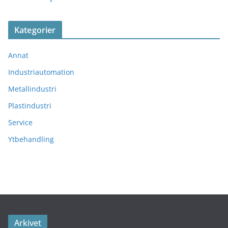
Kategorier
Annat
Industriautomation
Metallindustri
Plastindustri
Service
Ytbehandling
Arkivet