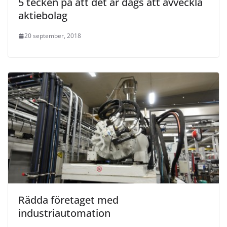
5 tecken på att det är dags att avveckla
aktiebolag
20 september, 2018
Rädda företaget med
industriautomation